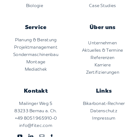
Biologie
Case Studies
Service
Über uns
Planung & Beratung
Unternehmen
Projektmanagement
Aktuelles & Termine
Sondermaschinenbau
Referenzen
Montage
Karriere
Mediathek
Zertifizierungen
Kontakt
Links
Mailinger Weg 5
Bikarbonat-Rechner
83233 Bernau a. Ch.
Datenschutz
+49 8051 965910-0
Impressum
info@fitec.com