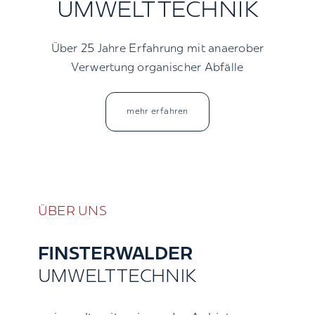
UMWELTTECHNIK
Kontakt
Über 25 Jahre Erfahrung mit anaerober
Suche
Verwertung organischer Abfälle
nach:
mehr erfahren
ÜBER UNS
FINSTERWALDER
UMWELTTECHNIK