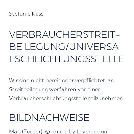
Stefanie Kuss
VERBRAUCHER­STREIT­
BEILEGUNG/UNIVERSA
L­SCHLICHTUNGS­STELLE
Wir sind nicht bereit oder verpflichtet, an
Streitbeilegungsverfahren vor einer
Verbraucherschlichtungsstelle teilzunehmen.
BILDNACHWEISE
Map (Footer): © Image by Layerace on