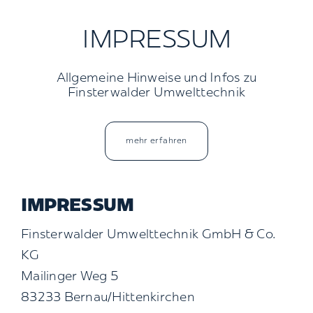
Kontakt
IMPRESSUM
Suche
Allgemeine Hinweise und Infos zu
nach:
Finsterwalder Umwelttechnik
mehr erfahren
IMPRESSUM
Finsterwalder Umwelttechnik GmbH & Co.
KG
Mailinger Weg 5
83233 Bernau/Hittenkirchen