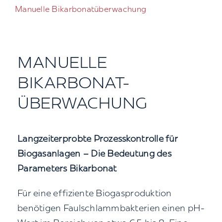
Manuelle Bikarbonatüberwachung
Kontakt
Suche
nach:
MANUELLE
BIKARBONAT-
ÜBERWACHUNG
Langzeiterprobte Prozesskontrolle für
Biogasanlagen – Die Bedeutung des
Parameters Bikarbonat
Für eine effiziente Biogasproduktion
benötigen Faulschlammbakterien einen pH-