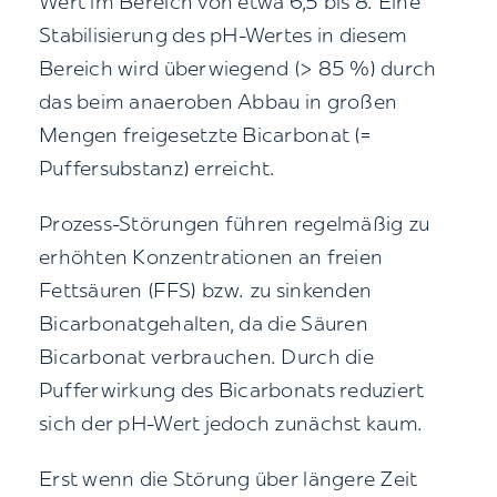
Wert im Bereich von etwa 6,5 bis 8. Eine
Stabilisierung des pH-Wertes in diesem
Bereich wird überwiegend (> 85 %) durch
das beim anaeroben Abbau in großen
Mengen freigesetzte Bicarbonat (=
Puffersubstanz) erreicht.
Prozess-Störungen führen regelmäßig zu
erhöhten Konzentrationen an freien
Fettsäuren (FFS) bzw. zu sinkenden
Bicarbonatgehalten, da die Säuren
Bicarbonat verbrauchen. Durch die
Pufferwirkung des Bicarbonats reduziert
sich der pH-Wert jedoch zunächst kaum.
Erst wenn die Störung über längere Zeit