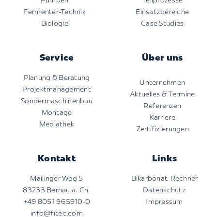
Pumpen
Teilprozesse
Fermenter-Technik
Einsatzbereiche
Biologie
Case Studies
Service
Über uns
Planung & Beratung
Unternehmen
Projektmanagement
Aktuelles & Termine
Sondermaschinenbau
Referenzen
Montage
Karriere
Mediathek
Zertifizierungen
Kontakt
Links
Mailinger Weg 5
Bikarbonat-Rechner
83233 Bernau a. Ch.
Datenschutz
+49 8051 965910-0
Impressum
info@fitec.com