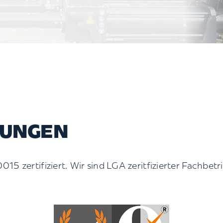
RUNGEN
5 zertifiziert. Wir sind LGA zeritfizierter Fachbet