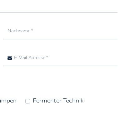
umpen
Fermenter-Technik