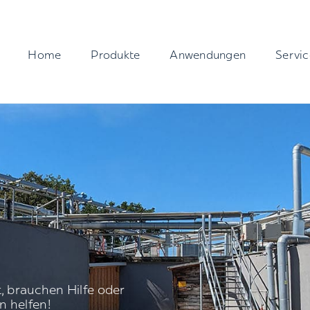
Home
Produkte
Anwendungen
Servic
, brauchen Hilfe oder
n helfen!