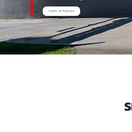
mehr erfahren
S