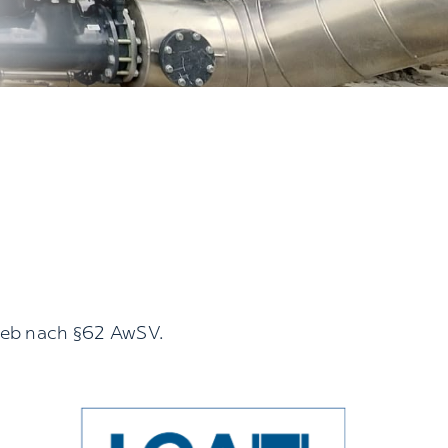
rieb nach §62 AwSV.