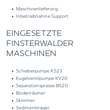
Kontakt
Maschinenlieferung
Inbetriebnahme Support
Suche
nach:
EINGESETZTE
FINSTERWALDER
MASCHINEN
Schieberpumpe KS23
Kugelventilpumpe KV20
Separationspresse BS20
Bodenräumer
Skimmer
Sedimentträger