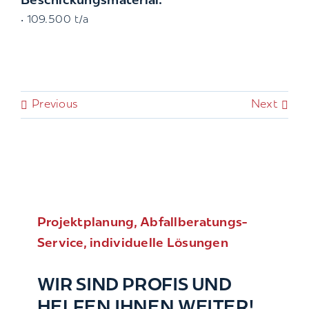
Beschickungsmaterial:
• 109.500 t/a
Previous
Next
Projektplanung, Abfallberatungs-
Service, individuelle Lösungen
WIR SIND PROFIS UND
HELFEN IHNEN WEITER!