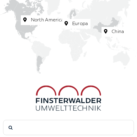
North America
Europa
China
Suche
nach: