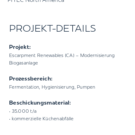
FITEC North America
PROJEKT-DETAILS
Projekt:
Escarpment Renewables (CA) – Modernisierung
Biogasanlage
Prozessbereich:
Fermentation, Hygienisierung, Pumpen
Beschickungsmaterial:
• 35.000 t/a
• kommerzielle Küchenabfälle