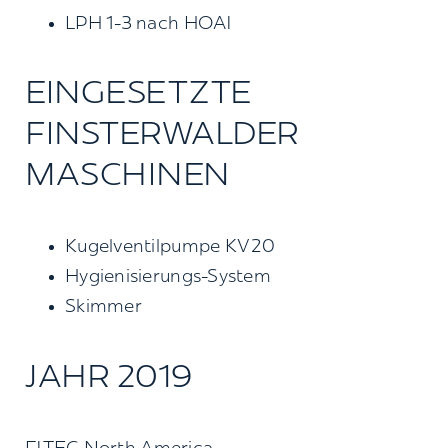
LPH 1-3 nach HOAI
EINGESETZTE
FINSTERWALDER
MASCHINEN
Kugelventilpumpe KV20
Hygienisierungs-System
Skimmer
JAHR 2019