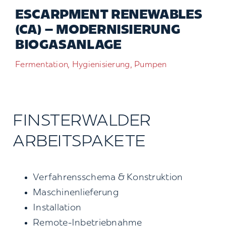
ESCARPMENT RENEWABLES
Kontakt
(CA) – MODERNISIERUNG
BIOGASANLAGE
Suche
nach:
Fermentation, Hygienisierung, Pumpen
FINSTERWALDER
ARBEITSPAKETE
Verfahrensschema & Konstruktion
Maschinenlieferung
Installation
Remote-Inbetriebnahme