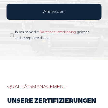
Anmelden
Ja, ich habe die
Datenschutzerklärung
gelesen
und akzeptiere diese.
QUALITÄTSMANAGEMENT
UNSERE ZERTIFIZIERUNGEN