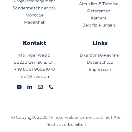
Projektmanagement
Aktuelles & Termine
Sondermaschinenbau
Referenzen
Montage
Karriere
Mediathek
Zertifizierungen
Kontakt
Links
Mailinger Weg 5
Bikarbonat-Rechner
83233 Bernau a. Ch.
Datenschutz
+49 8051 965910-0
Impressum
info@fitec.com
© Copyright 2026 |
Finsterwalder Umwelttechnik
| Alle
Rechte vorbehalten