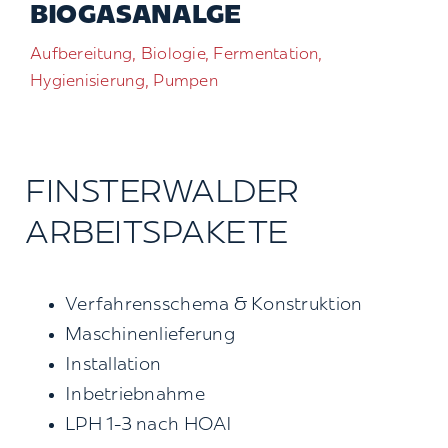
BIOGASANALGE
Kontakt
Aufbereitung, Biologie, Fermentation,
Hygienisierung, Pumpen
Suche
nach:
FINSTERWALDER
ARBEITSPAKETE
Verfahrensschema & Konstruktion
Maschinenlieferung
Installation
Inbetriebnahme
LPH 1-3 nach HOAI