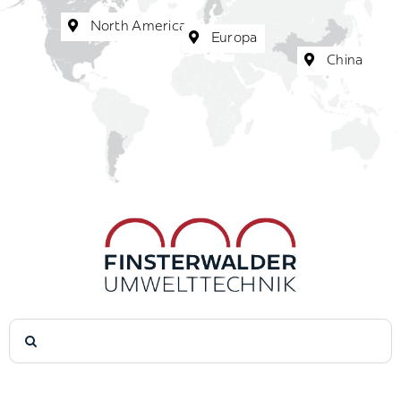
North America
Europa
China
Suche
nach: