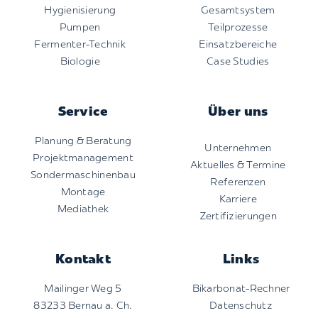
Hygienisierung
Gesamtsystem
Pumpen
Teilprozesse
Fermenter-Technik
Einsatzbereiche
Biologie
Case Studies
Service
Über uns
Planung & Beratung
Unternehmen
Projektmanagement
Aktuelles & Termine
Sondermaschinenbau
Referenzen
Montage
Karriere
Mediathek
Zertifizierungen
Kontakt
Links
Mailinger Weg 5
Bikarbonat-Rechner
83233 Bernau a. Ch.
Datenschutz