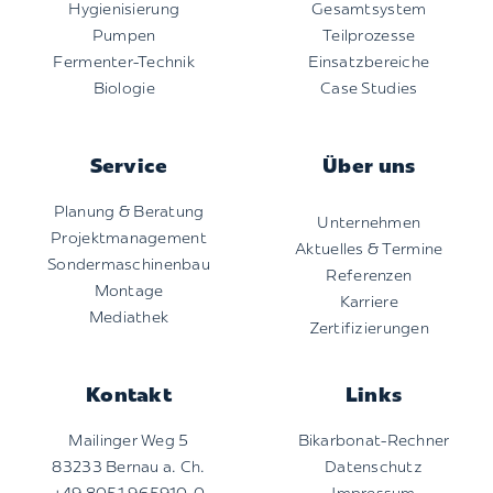
Hygienisierung
Gesamtsystem
Pumpen
Teilprozesse
Fermenter-Technik
Einsatzbereiche
Biologie
Case Studies
Service
Über uns
Planung & Beratung
Unternehmen
Projektmanagement
Aktuelles & Termine
Sondermaschinenbau
Referenzen
Montage
Karriere
Mediathek
Zertifizierungen
Kontakt
Links
Mailinger Weg 5
Bikarbonat-Rechner
83233 Bernau a. Ch.
Datenschutz