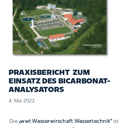
Kontakt
Suche
nach:
PRAXISBERICHT ZUM
EINSATZ DES BICARBONAT-
ANALYSATORS
4. Mai 2022
Die
„wwt Wasserwirschaft Wassertechnik“
ist