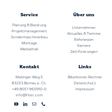
Service
Über uns
Planung & Beratung
Unternehmen
Projektmanagement
Aktuelles & Termine
Sondermaschinenbau
Referenzen
Montage
Karriere
Mediathek
Zertifizierungen
Kontakt
Links
Mailinger Weg 5
Bikarbonat-Rechner
83233 Bernau a. Ch.
Datenschutz
+49 8051 965910-0
Impressum
info@fitec.com